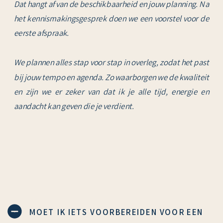
Dat hangt af van de beschikbaarheid en jouw planning. Na
het kennismakingsgesprek doen we een voorstel voor de
eerste afspraak.
We plannen alles stap voor stap in overleg, zodat het past
bij jouw tempo en agenda. Zo waarborgen we de kwaliteit
en zijn we er zeker van dat ik je alle tijd, energie en
aandacht kan geven die je verdient.
MOET IK IETS VOORBEREIDEN VOOR EEN