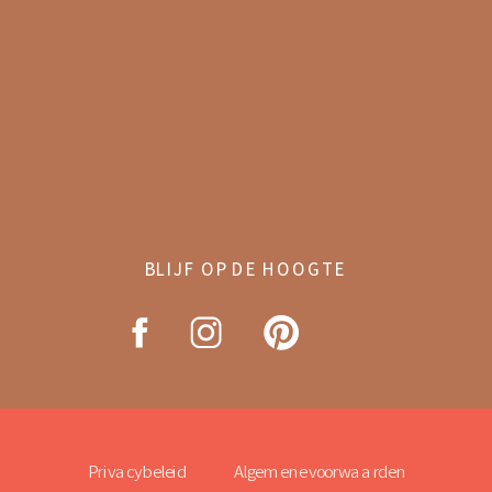
BLIJF OP DE HOOGTE
Privacybeleid
Algemene voorwaarden