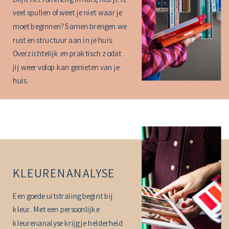
Blijft het rommelig in huis, heb je te
veel spullen of weet je niet waar je
moet beginnen? Samen brengen we
rust en structuur aan in je huis.
Overzichtelijk en praktisch zodat
jij weer volop kan genieten van je
huis.
KLEURENANALYSE
Een goede uitstraling begint bij
kleur. Met een persoonlijke
kleurenanalyse krijg je helderheid