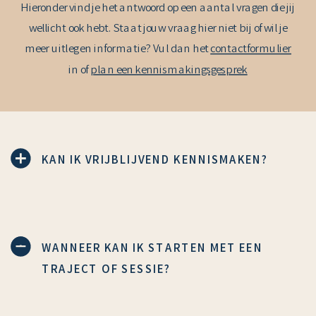
Hieronder vind je het antwoord op een aantal vragen die jij
wellicht ook hebt. Staat jouw vraag hier niet bij of wil je
meer uitleg en informatie? Vul dan het
contactformulier
in of
plan een kennismakingsgesprek
KAN IK VRIJBLIJVEND KENNISMAKEN?
WANNEER KAN IK STARTEN MET EEN
TRAJECT OF SESSIE?