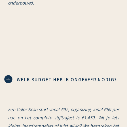
onderbouwd.
WELK BUDGET HEB IK ONGEVEER NODIG?
Een Color Scan start vanaf €97, organizing vanaf €60 per
uur, en het complete stijltraject is €1.450. Wil je iets
kleins, laagdrempeligs of juist all-in? We bespreken het