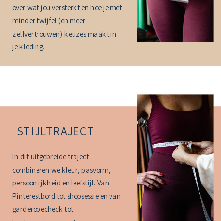
over wat jou versterkt en hoe je met
minder twijfel (en meer
zelfvertrouwen) keuzes maakt in
je kleding.
STIJLTRAJECT
In dit uitgebreide traject
combineren we kleur, pasvorm,
persoonlijkheid en leefstijl. Van
Pinterestbord tot shopsessie en van
garderobecheck tot