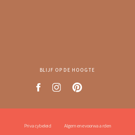
BLIJF OP DE HOOGTE
Privacybeleid
Algemene voorwaarden