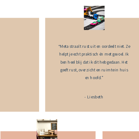
“Meta straalt rust uit en oordeelt niet. Ze
helpt je echt praktisch én met gevoel. Ik
ben heel blij dat ik dit heb gedaan. Het
geeft rust, overzicht en ruimte in huis
en hoofd.”
- Liesbeth