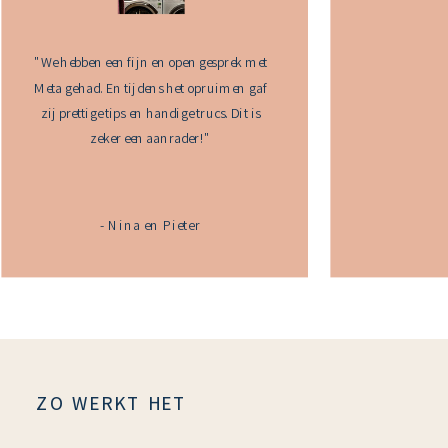
"We hebben een fijn en open gesprek met
Meta gehad. En tijdens het opruimen gaf
zij prettige tips en handige trucs. Dit is
zeker een aanrader!"
- Nina en Pieter
ZO WERKT HET