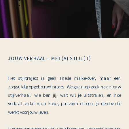
JOUW VERHAAL – MET(A) STIJL(T)
Het stijltraject is geen snelle make-over, maar een
zorgvuldig opgebouwd proces. We gaan op zoek naar jouw
stijlverhaal: wie ben jij, wat wil je uitstralen, en hoe
vertaal je dat naar kleur, pasvorm en een garderobe die
werkt voor jouw leven.