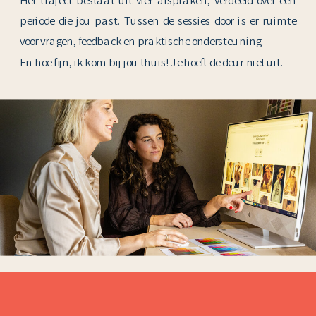
Het traject bestaat uit vier afspraken, verdeeld over een
periode die jou past. Tussen de sessies door is er ruimte
voor vragen, feedback en praktische ondersteuning.
En hoe fijn, ik kom bij jou thuis! Je hoeft de deur niet uit.