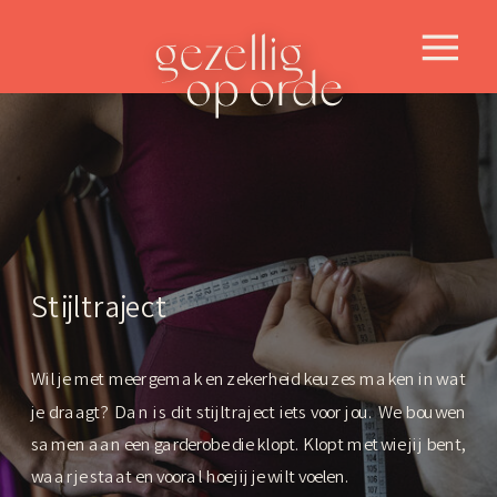
Stijltraject
Wil je met meer gemak en zekerheid keuzes maken in wat
je draagt? Dan is dit stijltraject iets voor jou. We bouwen
samen aan een garderobe die klopt. Klopt met wie jij bent,
waar je staat en vooral hoe jij je wilt voelen.