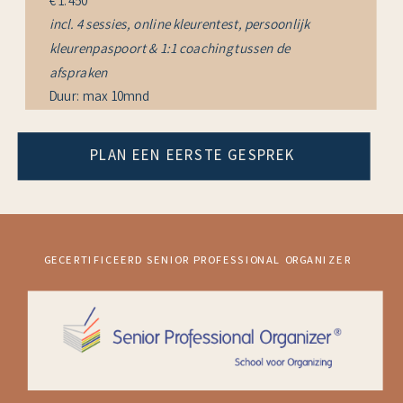
€ 1.450
incl. 4 sessies, online kleurentest, persoonlijk
kleurenpaspoort & 1:1 coaching tussen de
afspraken
Duur: max 10mnd
PLAN EEN EERSTE GESPREK
GECERTIFICEERD SENIOR PROFESSIONAL ORGANIZER